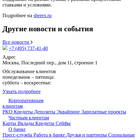
ставками и условиями.
Подробнее на
sberex.ru
Другие новости и события
Все новости
+7 (495) 737-41-40
Адрес
Москва, Последний пер., дом 11, строение 1
Обслуживание клиентов
понедельник – пятница:
09:15 - 17:30
суббота – воскресенье:
выходной
Узнать подробнее
Корпоративным
клиентам
РКО
Кредиты
Депозиты
Эквайринг
Зарплатные проекты
Частным клиентам
Карты
Вклады
Кредиты
Сейфы
О банке
Пресс-служба
Работа в банке
Друзья и партнеры
Cоциальные