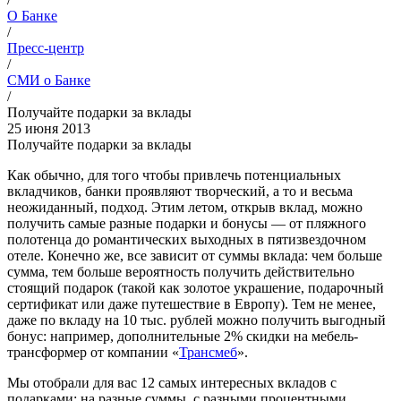
О Банке
/
Пресс-центр
/
СМИ о Банке
/
Получайте подарки за вклады
25 июня 2013
Получайте подарки за вклады
Как обычно, для того чтобы привлечь потенциальных
вкладчиков, банки проявляют творческий, а то и весьма
неожиданный, подход. Этим летом, открыв вклад, можно
получить самые разные подарки и бонусы — от пляжного
полотенца до романтических выходных в пятизвездочном
отеле. Конечно же, все зависит от суммы вклада: чем больше
сумма, тем больше вероятность получить действительно
стоящий подарок (такой как золотое украшение, подарочный
сертификат или даже путешествие в Европу). Тем не менее,
даже по вкладу на 10 тыс. рублей можно получить выгодный
бонус: например, дополнительные 2% скидки на мебель-
трансформер от компании «
Трансмеб
».
Мы отобрали для вас 12 самых интересных вкладов с
подарками: на разные суммы, с разными процентными