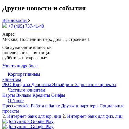
Другие новости и события
Все новости
+7 (495) 737-41-40
Адрес
Москва, Последний пер., дом 11, строение 1
Обслуживание клиентов
понедельник – пятница:
09:15 - 17:30
суббота – воскресенье:
выходной
Узнать подробнее
Корпоративным
клиентам
РКО
Кредиты
Депозиты
Эквайринг
Зарплатные проекты
Частным клиентам
Карты
Вклады
Кредиты
Сейфы
О банке
Пресс-служба
Работа в банке
Друзья и партнеры
Cоциальные
проекты
Интернет-банк для юр. лиц
Интернет-банк для физ. лиц