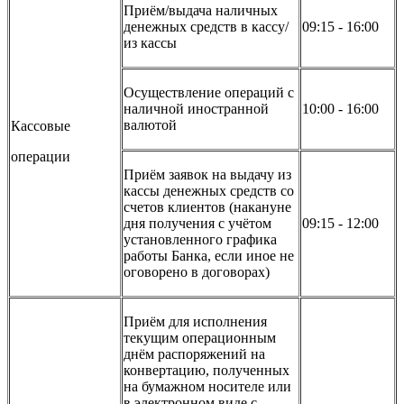
Приём/выдача наличных
денежных средств в кассу/
09:15 - 16:00
из кассы
Осуществление операций с
наличной иностранной
10:00 - 16:00
валютой
Кассовые
операции
Приём заявок на выдачу из
кассы денежных средств со
счетов клиентов (накануне
дня получения с учётом
09:15 - 12:00
установленного графика
работы Банка, если иное не
оговорено в договорах)
Приём для исполнения
текущим операционным
днём распоряжений на
конвертацию, полученных
на бумажном носителе или
в электронном виде с