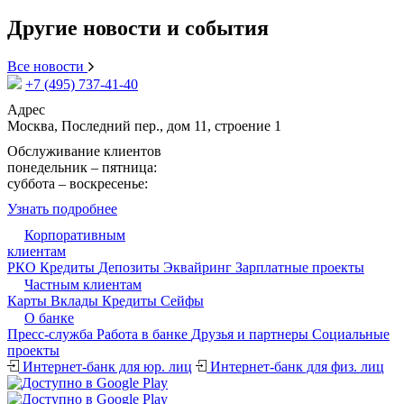
Другие новости и события
Все новости
+7 (495) 737-41-40
Адрес
Москва, Последний пер., дом 11, строение 1
Обслуживание клиентов
понедельник – пятница:
09:15 - 17:30
суббота – воскресенье:
выходной
Узнать подробнее
Корпоративным
клиентам
РКО
Кредиты
Депозиты
Эквайринг
Зарплатные проекты
Частным клиентам
Карты
Вклады
Кредиты
Сейфы
О банке
Пресс-служба
Работа в банке
Друзья и партнеры
Cоциальные
проекты
Интернет-банк для юр. лиц
Интернет-банк для физ. лиц