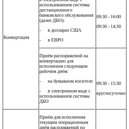
использованием системы
дистанционного
банковского обслуживания
09:30 - 16:00
(далее ДБО):
09:30 - 14:30
- в долларах США
Конвертация
- в ЕВРО
Приём распоряжений на
конвертацию для
исполнения следующим
рабочим днём:
- на бумажном носителе
09:30 - 15:30
- в электронном виде с
круглосуточно
использованием системы
ДБО
Приём для исполнения
текущим операционным
днём распоряжений по