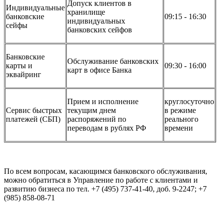
Допуск клиентов в
Индивидуальные
хранилище
банковские
09:15 - 16:30
индивидуальных
сейфы
банковских сейфов
Банковские
Обслуживание банковских
карты и
09:30 - 16:00
карт в офисе Банка
эквайринг
Прием и исполнение
круглосуточно
Сервис быстрых
текущим днем
в режиме
платежей (СБП)
распоряжений по
реального
переводам в рублях РФ
времени
По всем вопросам, касающимся банковского обслуживания,
можно обратиться в Управление по работе с клиентами и
развитию бизнеса по тел. +7 (495) 737-41-40, доб. 9-2247; +7
(985) 858-08-71