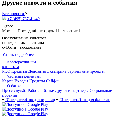
Другие новости и события
Все новости
+7 (495) 737-41-40
Адрес
Москва, Последний пер., дом 11, строение 1
Обслуживание клиентов
понедельник – пятница:
09:15 - 17:30
суббота – воскресенье:
выходной
Узнать подробнее
Корпоративным
клиентам
РКО
Кредиты
Депозиты
Эквайринг
Зарплатные проекты
Частным клиентам
Карты
Вклады
Кредиты
Сейфы
О банке
Пресс-служба
Работа в банке
Друзья и партнеры
Cоциальные
проекты
Интернет-банк для юр. лиц
Интернет-банк для физ. лиц