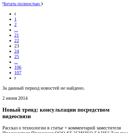
Читать полностью
1
2
...
21
22
23
24
25
...
106
107
За данный период новостей не найдено.
2 июня 2014
Новый тренд: консультации посредством
видеосвязи
Рассказ о технологии в статье + комментарий заместителя