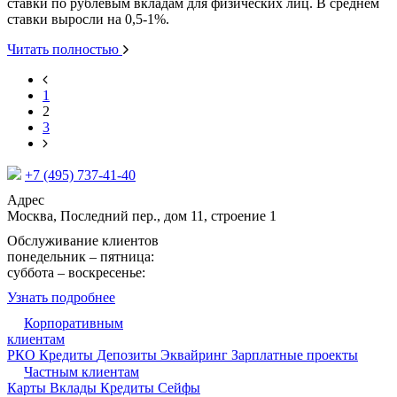
ставки по рублевым вкладам для физических лиц. В среднем
ставки выросли на 0,5-1%.
Читать полностью
1
2
3
+7 (495) 737-41-40
Адрес
Москва, Последний пер., дом 11, строение 1
Обслуживание клиентов
понедельник – пятница:
09:15 - 17:30
суббота – воскресенье:
выходной
Узнать подробнее
Корпоративным
клиентам
РКО
Кредиты
Депозиты
Эквайринг
Зарплатные проекты
Частным клиентам
Карты
Вклады
Кредиты
Сейфы