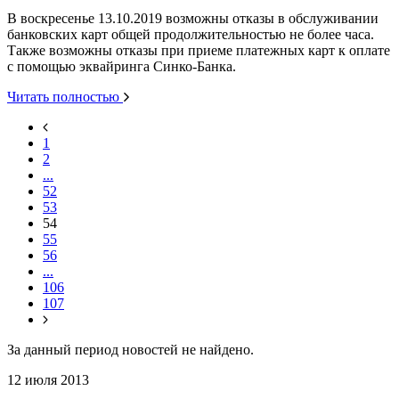
В воскресенье 13.10.2019 возможны отказы в обслуживании
банковских карт общей продолжительностью не более часа.
Также возможны отказы при приеме платежных карт к оплате
с помощью эквайринга Синко-Банка.
Читать полностью
1
2
...
52
53
54
55
56
...
106
107
За данный период новостей не найдено.
12 июля 2013